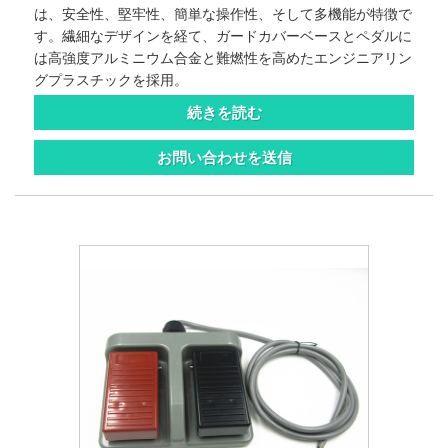
は、安全性、堅牢性、簡単な操作性、そして多機能が特徴で
す。繊細なデザインを経て、ガードカバーベースとペダルに
は高強度アルミニウム合金と難燃性を高めたエンジニアリン
グプラスチックを採用。
続きを読む
お問い合わせを送信