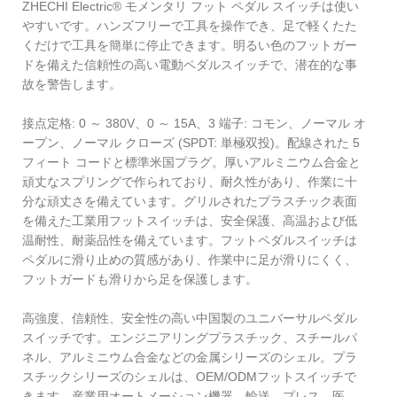
ZHECHI Electric® モメンタリ フット ペダル スイッチは使い
やすいです。ハンズフリーで工具を操作でき、足で軽くたた
くだけで工具を簡単に停止できます。明るい色のフットガー
ドを備えた信頼性の高い電動ペダルスイッチで、潜在的な事
故を警告します。
接点定格: 0 ～ 380V、0 ～ 15A、3 端子: コモン、ノーマル オ
ープン、ノーマル クローズ (SPDT: 単極双投)。配線された 5
フィート コードと標準米国プラグ。厚いアルミニウム合金と
頑丈なスプリングで作られており、耐久性があり、作業に十
分な頑丈さを備えています。グリルされたプラスチック表面
を備えた工業用フットスイッチは、安全保護、高温および低
温耐性、耐薬品性を備えています。フットペダルスイッチは
ペダルに滑り止めの質感があり、作業中に足が滑りにくく、
フットガードも滑りから足を保護します。
高強度、信頼性、安全性の高い中国製のユニバーサルペダル
スイッチです。エンジニアリングプラスチック、スチールパ
ネル、アルミニウム合金などの金属シリーズのシェル。プラ
スチックシリーズのシェルは、OEM/ODMフットスイッチで
きます。産業用オートメーション機器、輸送、プレス、医