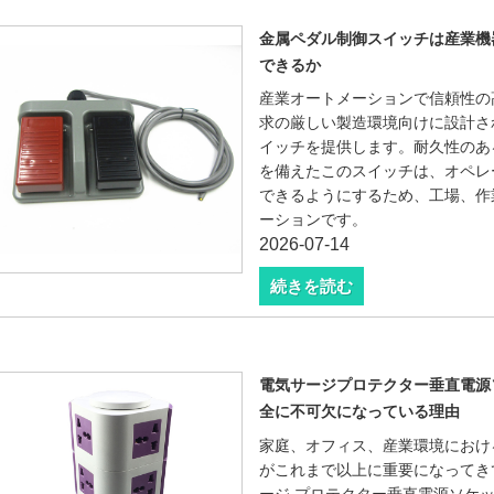
金属ペダル制御スイッチは産業機
できるか
産業オートメーションで信頼性の高
求の厳しい製造環境向けに設計さ
イッチを提供します。耐久性のあ
を備えたこのスイッチは、オペレ
できるようにするため、工場、作
ーションです。
2026-07-14
続きを読む
電気サージプロテクター垂直電源
全に不可欠になっている理由
家庭、オフィス、産業環境におけ
がこれまで以上に重要になってきています
ージ プロテクター垂直電源ソケ