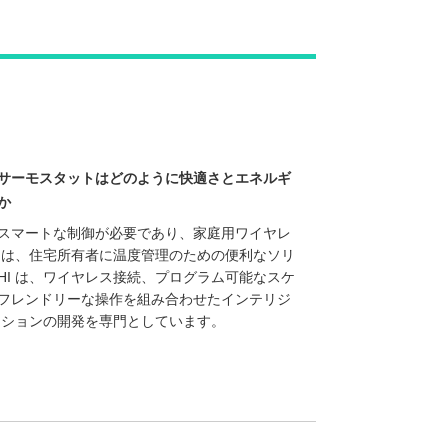
Live
サーモスタットはどのように快適さとエネルギ
か
スマートな制御が必要であり、家庭用ワイヤレ
トは、住宅所有者に温度管理のための便利なソリ
CHI は、ワイヤレス接続、プログラム可能なスケ
フレンドリーな操作を組み合わせたインテリジ
ーションの開発を専門としています。