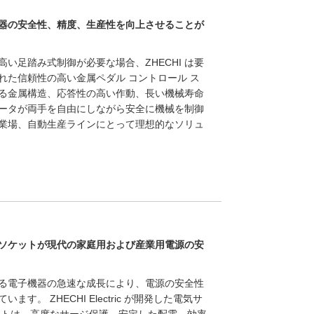
器の安全性、精度、生産性を向上させることが
い足踏み式制御が必要な場合、ZHECHI は要
れた信頼性の高い金属ペダル コントロール ス
る金属構造、応答性の高い作動、長い機械寿命
ータが両手を自由にしながら安全に機械を制御
業場、自動生産ラインにとって理想的なソリュ
ソケットが現代の家庭用および産業用電源の安
る電子機器の急速な成長により、電源の安全性
。 ZHECHI Electric が開発した電気サ
ットは、高度なサージ保護、安定した配電、効率