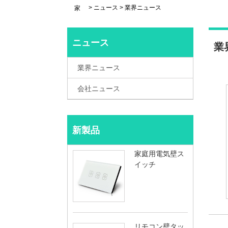
>
ニュース
>
業界ニュース
家
ニュース
業
業界ニュース
会社ニュース
新製品
家庭用電気壁ス
イッチ
リモコン壁タッ