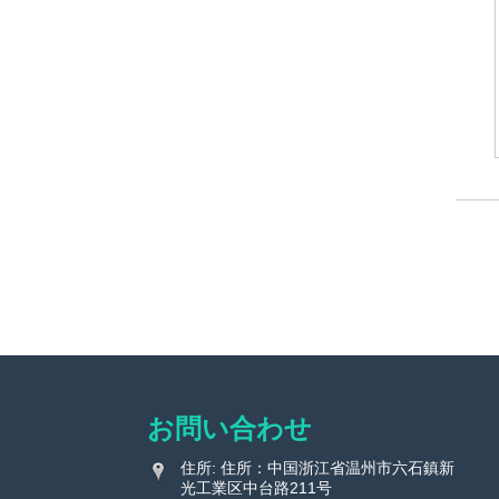
お問い合わせ
住所: 住所：中国浙江省温州市六石鎮新
光工業区中台路211号