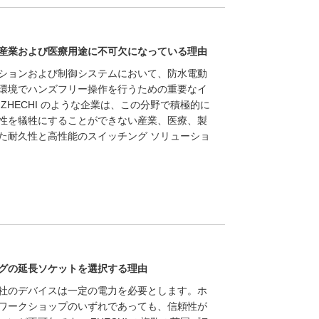
産業および医療用途に不可欠になっている理由
ションおよび制御システムにおいて、防水電動
環境でハンズフリー操作を行うための重要なイ
ZHECHI のような企業は、この分野で積極的に
性を犠牲にすることができない産業、医療、製
た耐久性と高性能のスイッチング ソリューショ
グの延長ソケットを選択する理由
社のデバイスは一定の電力を必要とします。ホ
ワークショップのいずれであっても、信頼性が