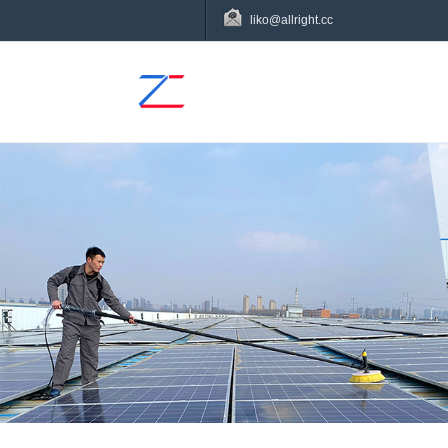
liko@allright.cc