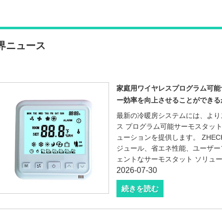
界ニュース
家庭用ワイヤレスプログラム可能
ー効率を向上させることができる
最新の冷暖房システムには、より
ス プログラム可能サーモスタッ
ューションを提供します。 ZHE
ジュール、省エネ性能、ユーザー
ェントなサーモスタット ソリュ
2026-07-30
続きを読む