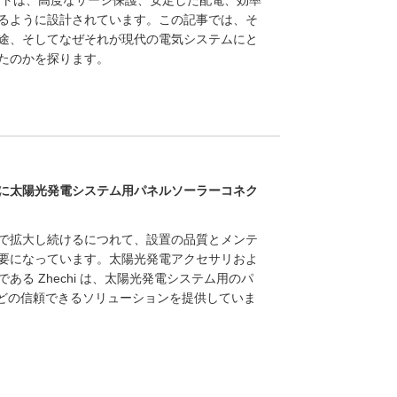
るように設計されています。この記事では、そ
途、そしてなぜそれが現代の電気システムにと
たのかを探ります。
に太陽光発電システム用パネルソーラーコネク
で拡大し続けるにつれて、設置の品質とメンテ
要になっています。太陽光発電アクセサリおよ
る Zhechi は、太陽光発電システム用のパ
などの信頼できるソリューションを提供していま