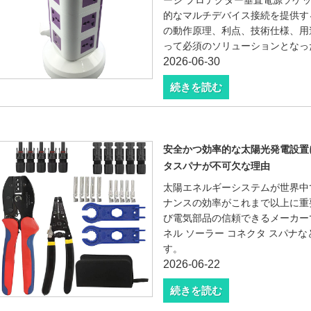
的なマルチデバイス接続を提供す
の動作原理、利点、技術仕様、用
って必須のソリューションとなっ
2026-06-30
続きを読む
安全かつ効率的な太陽光発電設置
タスパナが不可欠な理由
太陽エネルギーシステムが世界中
ナンスの効率がこれまで以上に重
び電気部品の信頼できるメーカーであ
ネル ソーラー コネクタ スパナ
す。
2026-06-22
続きを読む