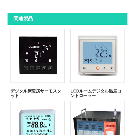
関連製品
デジタル床暖房サーモスタ
LCDルームデジタル温度コ
ット
ントローラー