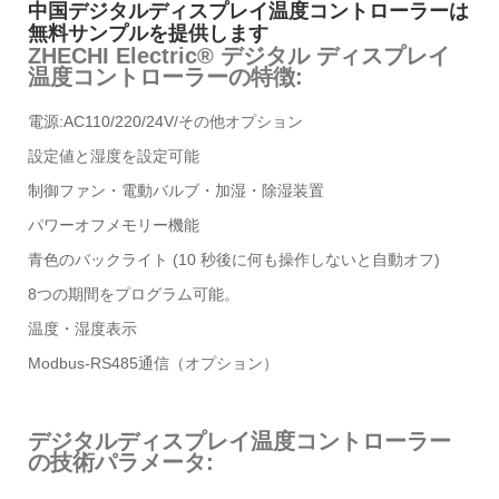
中国デジタルディスプレイ温度コントローラーは
無料サンプルを提供します
ZHECHI Electric® デジタル ディスプレイ
温度コントローラーの特徴:
電源:AC110/220/24V/その他オプション
設定値と湿度を設定可能
制御ファン・電動バルブ・加湿・除湿装置
パワーオフメモリー機能
青色のバックライト (10 秒後に何も操作しないと自動オフ)
8つの期間をプログラム可能。
温度・湿度表示
Modbus-RS485通信（オプション）
デジタルディスプレイ温度コントローラー
の技術パラメータ: