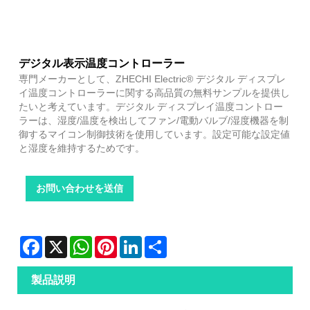
デジタル表示温度コントローラー
専門メーカーとして、ZHECHI Electric® デジタル ディスプレ
イ温度コントローラーに関する高品質の無料サンプルを提供し
たいと考えています。デジタル ディスプレイ温度コントロー
ラーは、湿度/温度を検出してファン/電動バルブ/湿度機器を制
御するマイコン制御技術を使用しています。設定可能な設定値
と湿度を維持するためです。
お問い合わせを送信
Facebook
X
WhatsApp
Pinterest
LinkedIn
Share
製品説明