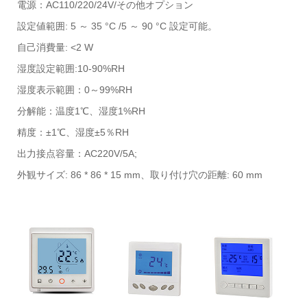
電源：AC110/220/24V/その他オプション
設定値範囲: 5 ～ 35 °C /5 ～ 90 °C 設定可能。
自己消費量: <2 W
湿度設定範囲:10-90%RH
湿度表示範囲：0～99%RH
分解能：温度1℃、湿度1%RH
精度：±1℃、湿度±5％RH
出力接点容量：AC220V/5A;
外観サイズ: 86 * 86 * 15 mm、取り付け穴の距離: 60 mm